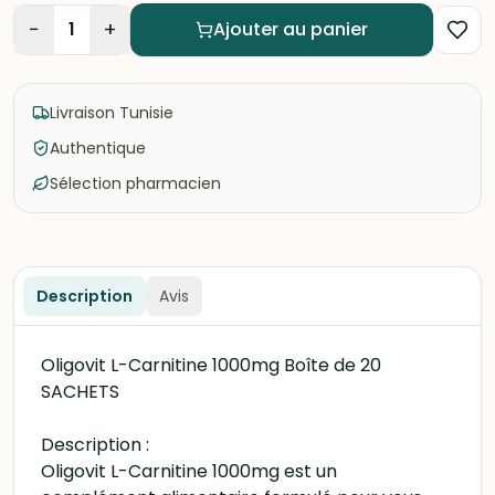
−
+
1
Ajouter au panier
Livraison Tunisie
Authentique
Sélection pharmacien
Description
Avis
Oligovit L-Carnitine 1000mg Boîte de 20
SACHETS
Description :
Oligovit L-Carnitine 1000mg est un