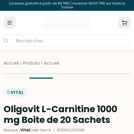
Livraison gratuite à partir de 99 TND / Livraison 4,500 TND sur toute la
Tunisie
Accueil
Produits
Accueil
VITAL
Oligovit L-Carnitine 1000
mg Boite de 20 Sachets
Marque
:
Vital
Code-barre
:
6192421124169