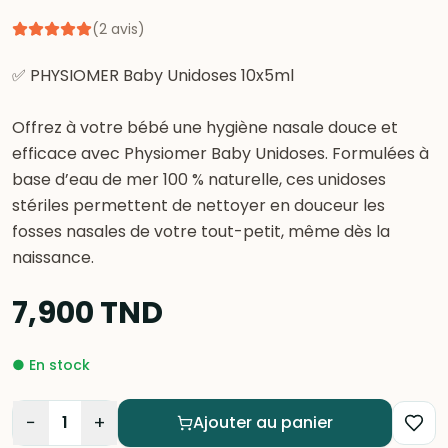
(
2
avis
)
✅ PHYSIOMER Baby Unidoses 10x5ml
Offrez à votre bébé une hygiène nasale douce et
efficace avec Physiomer Baby Unidoses. Formulées à
base d’eau de mer 100 % naturelle, ces unidoses
stériles permettent de nettoyer en douceur les
fosses nasales de votre tout-petit, même dès la
naissance.
7,900
TND
●
En stock
−
+
1
Ajouter au panier