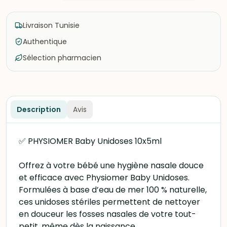
Livraison Tunisie
Authentique
Sélection pharmacien
Description
Avis
✅ PHYSIOMER Baby Unidoses 10x5ml
Offrez à votre bébé une hygiène nasale douce
et efficace avec Physiomer Baby Unidoses.
Formulées à base d’eau de mer 100 % naturelle,
ces unidoses stériles permettent de nettoyer
en douceur les fosses nasales de votre tout-
petit, même dès la naissance.