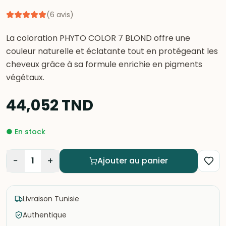
(
6
avis
)
La coloration PHYTO COLOR 7 BLOND offre une
couleur naturelle et éclatante tout en protégeant les
cheveux grâce à sa formule enrichie en pigments
végétaux.
44,052
TND
●
En stock
−
+
1
Ajouter au panier
Livraison Tunisie
Authentique