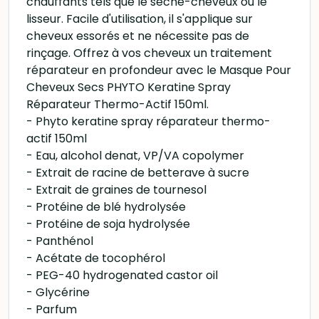
chauffants tels que le sèche-cheveux ou le
lisseur. Facile d'utilisation, il s'applique sur
cheveux essorés et ne nécessite pas de
rinçage. Offrez à vos cheveux un traitement
réparateur en profondeur avec le Masque Pour
Cheveux Secs PHYTO Keratine Spray
Réparateur Thermo-Actif 150ml.
- Phyto keratine spray réparateur thermo-
actif 150ml
- Eau, alcohol denat, VP/VA copolymer
- Extrait de racine de betterave à sucre
- Extrait de graines de tournesol
- Protéine de blé hydrolysée
- Protéine de soja hydrolysée
- Panthénol
- Acétate de tocophérol
- PEG-40 hydrogenated castor oil
- Glycérine
- Parfum