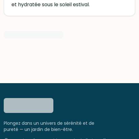
et hydratée sous le soleil estival.
Plongez dans un univers de sérénité et de
pureté — un jardin de bien-être.