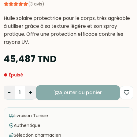
(
3
avis
)
Huile solaire protectrice pour le corps, très agréable
à utiliser grâce à sa texture légère et son spray
pratique. Offre une protection efficace contre les
rayons UV.
45,487
TND
●
Épuisé
−
+
1
Ajouter au panier
Livraison Tunisie
Authentique
Sélection pharmacien