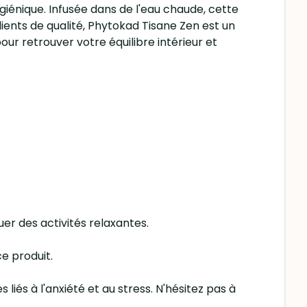
ygiénique. Infusée dans de l'eau chaude, cette
ients de qualité, Phytokad Tisane Zen est un
our retrouver votre équilibre intérieur et
uer des activités relaxantes.
e produit.
s à l'anxiété et au stress. N'hésitez pas à