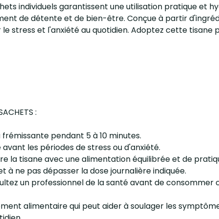
hets individuels garantissent une utilisation pratique et h
oment de détente et de bien-être. Conçue à partir d'ingréd
e stress et l'anxiété au quotidien. Adoptez cette tisane p
 SACHETS :
u frémissante pendant 5 à 10 minutes.
avant les périodes de stress ou d'anxiété.
re la tisane avec une alimentation équilibrée et de pratiq
 à ne pas dépasser la dose journalière indiquée.
ultez un professionnel de la santé avant de consommer c
 alimentaire qui peut aider à soulager les symptômes lié
idien.