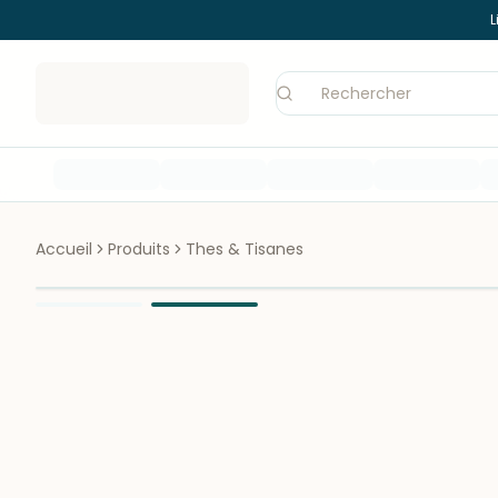
L
Accueil
Produits
Thes & Tisanes