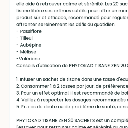
elle aide à retrouver calme et sérénité. Les 20 sac
tisane libère ses arômes subtils pour offrir un m
produit sûr et efficace, recommandé pour réguler l
affronter sereinement les défis du quotidien.
- Passiflore
- Tilleul
- Aubépine
- Mélisse
-Valériane
Conseils d'utilisation de PHYTOKAD TISANE ZEN 20
1. Infuser un sachet de tisane dans une tasse d'ea
2. Consommer 1 à 2 tasses par jour, de préférence 
3. Pour un effet optimal, il est recommandé de boi
4. Veillez à respecter les dosages recommandés et
5. En cas de doute ou de problème de santé, cons
PHYTOKAD TISANE ZEN 20 SACHETS est un complément
l'essayer pour retrouver calme et sérénité au quot