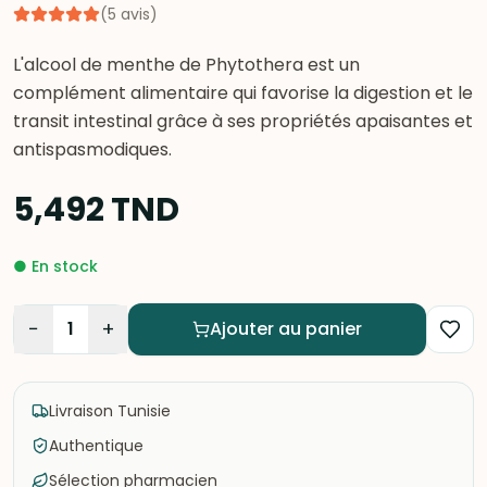
(
5
avis
)
L'alcool de menthe de Phytothera est un
complément alimentaire qui favorise la digestion et le
transit intestinal grâce à ses propriétés apaisantes et
antispasmodiques.
5,492
TND
●
En stock
−
+
1
Ajouter au panier
Livraison Tunisie
Authentique
Sélection pharmacien