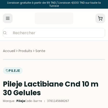
Livraison gratuite à partir de 99 TND / Livraison 4,500 TND sur toute la
Tunisie
Accueil
Produits
Sante
PILEJE
Pileje Lactibiane Cnd 10 m
30 Gelules
Marque
:
Pileje
Code-barre
:
3701145600267