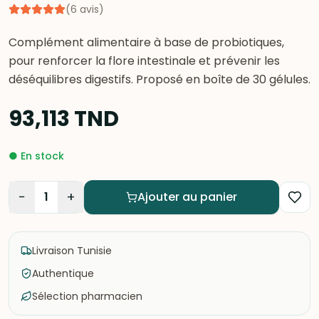
(
6
avis
)
Complément alimentaire à base de probiotiques,
pour renforcer la flore intestinale et prévenir les
déséquilibres digestifs. Proposé en boîte de 30 gélules.
93,113
TND
●
En stock
−
+
1
Ajouter au panier
Livraison Tunisie
Authentique
Sélection pharmacien