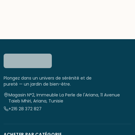
Plongez dans un univers de sérénité et de
pureté — un jardin de bien-être.
Magasin N°2, Immeuble La Perle de l'Ariana, 11 Avenue
Taïeb Mhiri, Ariana, Tunisie
+216 28 372 827
ACHETER PAR CATÉGORIE