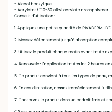
- Alcool benzylique
- Acrylates/C10-30 alkyl acrylate crosspolymer
Conseils d'utilisation :
1. Appliquez une petite quantité de RIVADERM HYDR
2. Massez délicatement jusqu'à absorption complè
3. Utilisez le produit chaque matin avant toute expo
4. Renouvelez l'application toutes les 2 heures en
5. Ce produit convient à tous les types de peau, 
6. En cas d'irritation, cessez immédiatement l'util
7. Conservez le produit dans un endroit frais et sec,
Offrez une protection optimale à votre peau ave