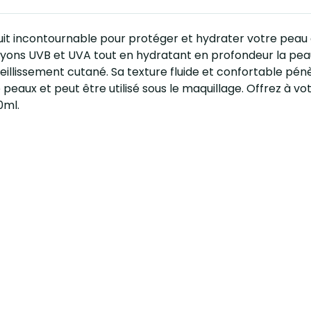
it incontournable pour protéger et hydrater votre peau a
rayons UVB et UVA tout en hydratant en profondeur la peau.
ieillissement cutané. Sa texture fluide et confortable pén
 peaux et peut être utilisé sous le maquillage. Offrez à 
0ml.