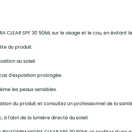
A CLEAR SPF 30 50ML sur le visage et le cou, en évitant l
te du produit.
sition au soleil.
 cas d'exposition prolongée.
même les peaux sensibles.
isation du produit et consultez un professionnel de la santé
 à l'abri de la lumière directe du soleil.
c RIVADERM HYDRA CLEAR SPF 30 50ML et profitez d'une p