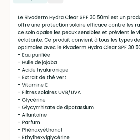
Le Rivaderm Hydra Clear SPF 30 50ml est un produ
offre une protection solaire efficace contre les 
ce soin apaise les peaux sensibles et prévient le v
éclatante. Ce produit convient à tous les types de
optimales avec le Rivaderm Hydra Clear SPF 30 5
- Eau purifiée
- Huile de jojoba
- Acide hyaluronique
- Extrait de thé vert
- Vitamine E
- Filtres solaires UVB/UVA
- Glycérine
- Glycyrrhizate de dipotassium
- Allantoïne
- Parfum
- Phénoxyéthanol
- Ethylhexylglycérine