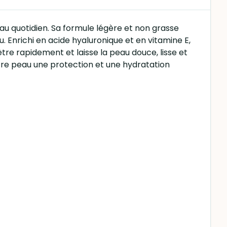
u quotidien. Sa formule légère et non grasse
 Enrichi en acide hyaluronique et en vitamine E,
ètre rapidement et laisse la peau douce, lisse et
votre peau une protection et une hydratation