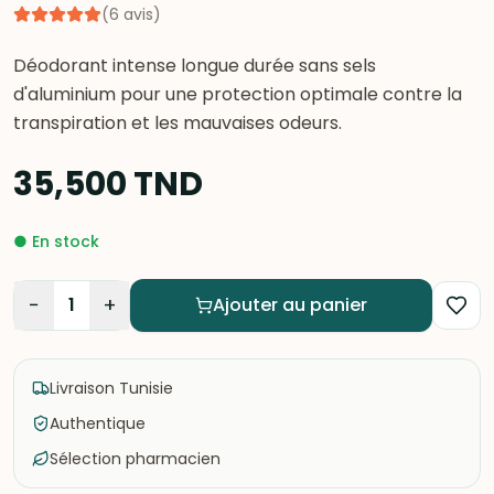
(
6
avis
)
Déodorant intense longue durée sans sels
d'aluminium pour une protection optimale contre la
transpiration et les mauvaises odeurs.
35,500
TND
●
En stock
−
+
1
Ajouter au panier
Livraison Tunisie
Authentique
Sélection pharmacien