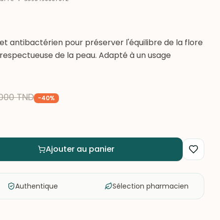
t antibactérien pour préserver l'équilibre de la flore
 respectueuse de la peau. Adapté à un usage
000
TND
-
40
%
Ajouter au panier
Authentique
Sélection pharmacien