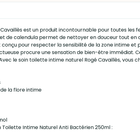
é Cavaillès est un produit incontournable pour toutes les 
m et de calendula permet de nettoyer en douceur tout en 
conçu pour respecter la sensibilité de la zone intime et p
tueuse procure une sensation de bien-être immédiat. Ce p
vec le soin toilette intime naturel Rogé Cavaillès, vous c
s
de la flore intime
nol
n Toilette Intime Naturel Anti Bactérien 250ml :