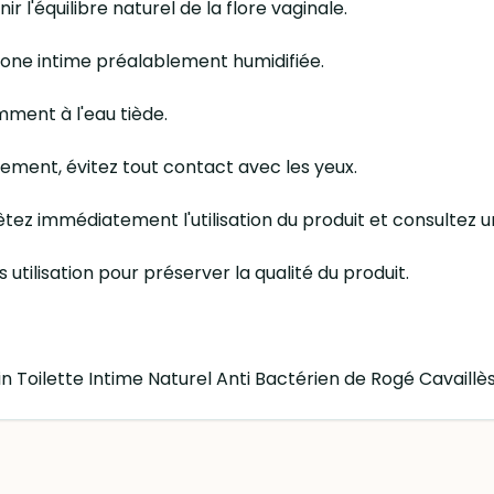
r l'équilibre naturel de la flore vaginale.
 zone intime préalablement humidifiée.
ment à l'eau tiède.
ement, évitez tout contact avec les yeux.
rêtez immédiatement l'utilisation du produit et consultez 
utilisation pour préserver la qualité du produit.
in Toilette Intime Naturel Anti Bactérien de Rogé Cavaillès