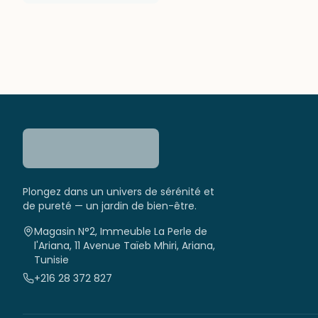
Plongez dans un univers de sérénité et
de pureté — un jardin de bien-être.
Magasin N°2, Immeuble La Perle de
l'Ariana, 11 Avenue Taïeb Mhiri, Ariana,
Tunisie
+216 28 372 827