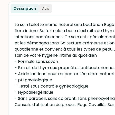
Description
Avis
Le soin toilette intime naturel anti bactérien Rog
flore intime. Sa formule à base d'extraits de thy
infections bactériennes. Ce soin est spécialement 
et les démangeaisons. Sa texture crémeuse et onc
quotidienne et convient à tous les types de peau. A
soin de votre hygiène intime au quotidien.
- Formule sans savon
- Extrait de thym aux propriétés antibactérienne
- Acide lactique pour respecter l'équilibre naturel 
- pH physiologique
- Testé sous contrôle gynécologique
- Hypoallergénique
- Sans paraben, sans colorant, sans phénoxyétha
Conseils d'utilisation du produit Rogé Cavaillès Soi