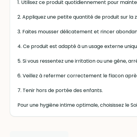
1. Utilisez ce produit quotidiennement pour mainteni
2. Appliquez une petite quantité de produit sur la
3. Faites mousser délicatement et rincer abondam
4. Ce produit est adapté à un usage externe uniqu
5. Si vous ressentez une irritation ou une gêne, ar
6. Veillez à refermer correctement le flacon après 
7. Tenir hors de portée des enfants.
Pour une hygiène intime optimale, choisissez le So