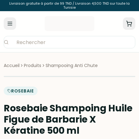
Livraison gratuite à partir de 99 TND / Livraison 4,500 TND sur toute la
Tunisie
Accueil
Produits
Shampooing Anti Chute
ROSEBAIE
Rosebaie Shampoing Huile
Figue de Barbarie X
Kératine 500 ml