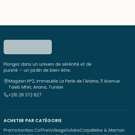
Plongez dans un univers de sérénité et de
pureté — un jardin de bien-être.
Magasin N°2, Immeuble La Perle de l'Ariana, 11 Avenue
Taïeb Mhiri, Ariana, Tunisie
+216 28 372 827
ACHETER PAR CATÉGORIE
Promotion
Nos Coffrets
Visage
Solaire
Corps
Bebe & Maman