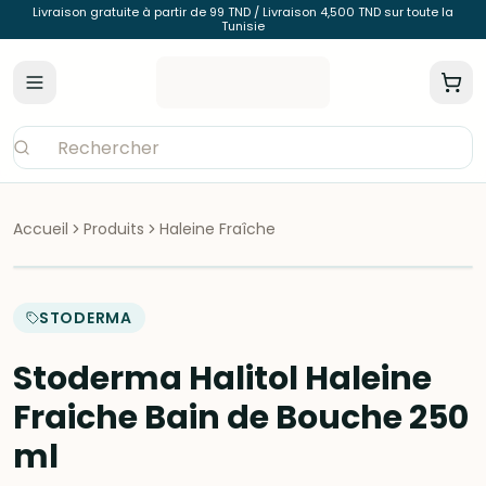
Livraison gratuite à partir de 99 TND / Livraison 4,500 TND sur toute la
Tunisie
Accueil
Produits
Haleine Fraîche
STODERMA
Stoderma Halitol Haleine
Fraiche Bain de Bouche 250
ml