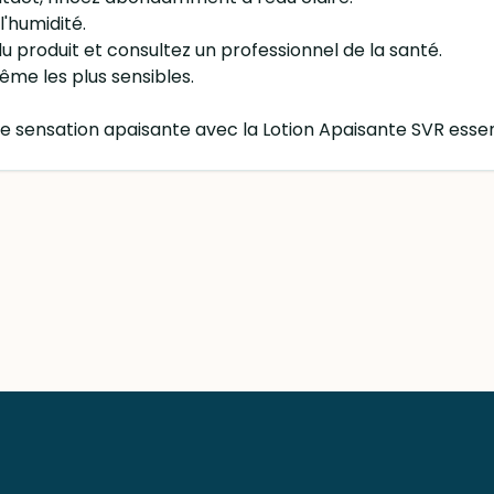
l'humidité.
 du produit et consultez un professionnel de la santé.
ême les plus sensibles.
ne sensation apaisante avec la Lotion Apaisante SVR esse