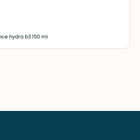
nce hydra b3 150 ml.