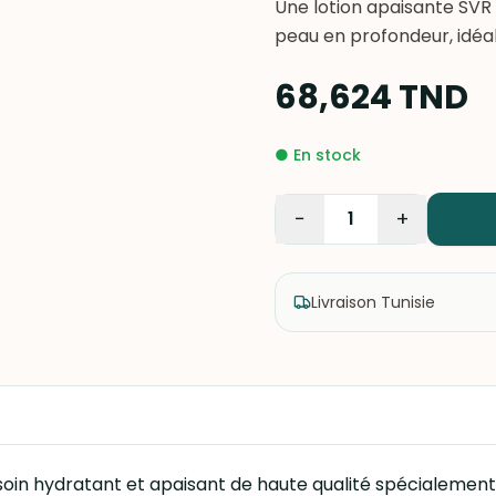
Une lotion apaisante SVR
peau en profondeur, idéal
68,624
TND
●
En stock
−
+
1
Livraison Tunisie
soin hydratant et apaisant de haute qualité spécialement