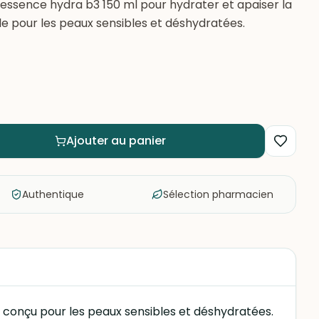
 essence hydra b3 150 ml pour hydrater et apaiser la
e pour les peaux sensibles et déshydratées.
Ajouter au panier
Authentique
Sélection pharmacien
 conçu pour les peaux sensibles et déshydratées.