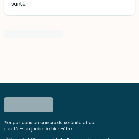
santé.
Plongez dans un univers de sérénité et de
pureté — un jardin de bien-être.