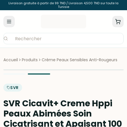
Livraison gratuite à partir de 99 TND / Livraison 4,500 TND sur toute la
Tunisie
Accueil
Produits
Crème Peaux Sensibles Anti-Rougeurs
SVR
SVR Cicavit+ Creme Hppi
Peaux Abimées Soin
Cicatrisant et Apaisant 100