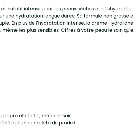
et nutritif intensif pour les peaux sèches et déshydratée
pour une hydratation longue durée. Sa formule non grass
ouple. En plus de l'hydratation intense, la crème Hydralian
au, même les plus sensibles. Offrez à votre peau le soin qu
propre et sèche, matin et soir.
 pénétration complète du produit.