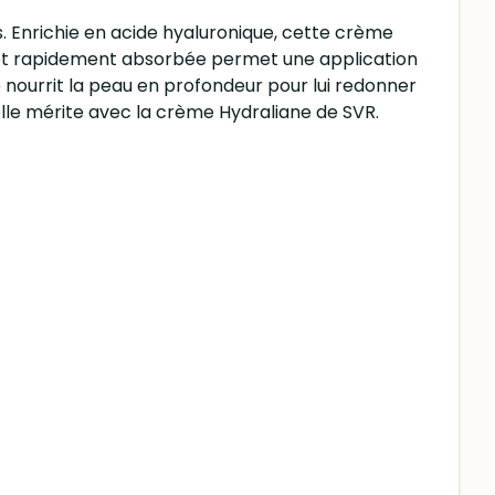
s. Enrichie en acide hyaluronique, cette crème
e et rapidement absorbée permet une application
e nourrit la peau en profondeur pour lui redonner
'elle mérite avec la crème Hydraliane de SVR.