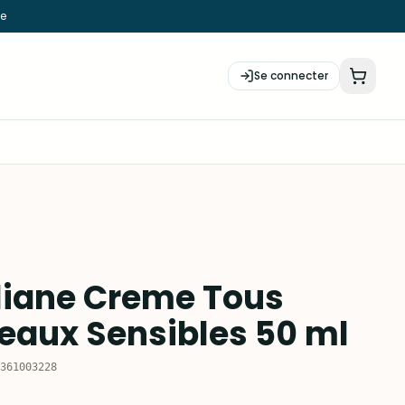
ie
Se connecter
liane Creme Tous
eaux Sensibles 50 ml
361003228