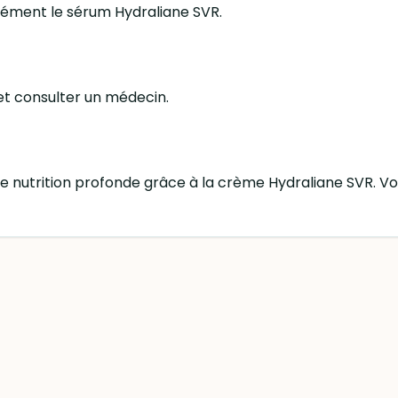
plément le sérum Hydraliane SVR.
it et consulter un médecin.
ne nutrition profonde grâce à la crème Hydraliane SVR. V