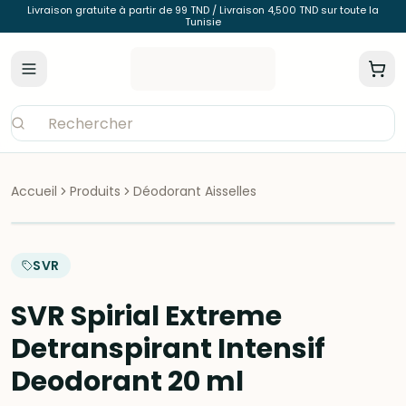
Livraison gratuite à partir de 99 TND / Livraison 4,500 TND sur toute la
Tunisie
Accueil
Produits
Déodorant Aisselles
SVR
SVR Spirial Extreme
Detranspirant Intensif
Deodorant 20 ml