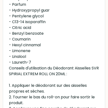
- Parfum
- Hydroxypropyl guar
- Pentylene glycol
- C13-14 isoparaffin
- Citric acid
- Benzyl benzoate
- Coumarin
- Hexyl cinnamal
- Limonene
- Linalool
- Laureth-7
Conseils d'utilisation du Déodorant Aisselles SVR
SPIRIAL EXTREM ROLL ON 20ML :
1. Appliquer le déodorant sur des aisselles
propres et sèches.
2. Tourner le bas du roll-on pour faire sortir le
produit.