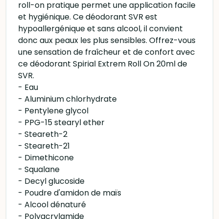
roll-on pratique permet une application facile
et hygiénique. Ce déodorant SVR est
hypoallergénique et sans alcool, il convient
donc aux peaux les plus sensibles. Offrez-vous
une sensation de fraîcheur et de confort avec
ce déodorant Spirial Extrem Roll On 20ml de
SVR.
- Eau
- Aluminium chlorhydrate
- Pentylene glycol
- PPG-15 stearyl ether
- Steareth-2
- Steareth-21
- Dimethicone
- Squalane
- Decyl glucoside
- Poudre d'amidon de maïs
- Alcool dénaturé
- Polyacrylamide