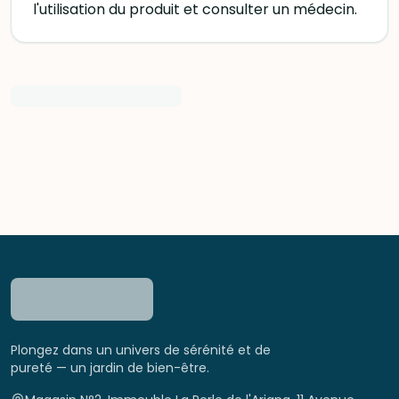
l'utilisation du produit et consulter un médecin.
Plongez dans un univers de sérénité et de
pureté — un jardin de bien-être.