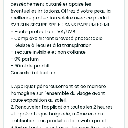
dessèchement cutané et apaise les
éventuelles irritations. Offrez à votre peau la
meilleure protection solaire avec ce produit
SVR SUN SECURE SPF 50 SANS PARFUM 50 ML.
- Haute protection UVA/UVB
- Complexe filtrant breveté photostable
- Résiste à l'eau et à la transpiration
- Texture invisible et non collante
- 0% parfum
- 50ml de produit
Conseils d'utilisation :
1. Appliquer généreusement et de manière
homogène sur l'ensemble du visage avant
toute exposition au soleil.
2. Renouveler l'application toutes les 2 heures
et après chaque baignade, même en cas
d'utilisation d'un produit solaire waterproof.
3. Eviter tout contact avec les yeux. En cas de