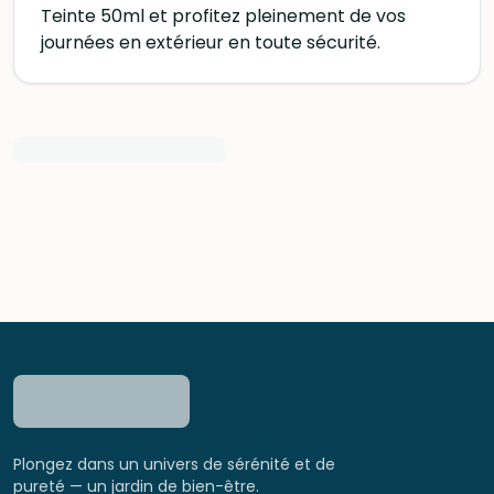
Teinte 50ml et profitez pleinement de vos
journées en extérieur en toute sécurité.
Plongez dans un univers de sérénité et de
pureté — un jardin de bien-être.