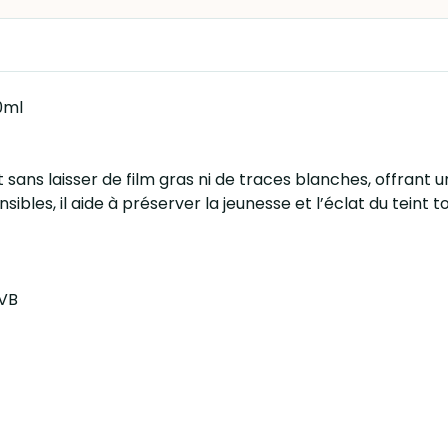
0ml
ans laisser de film gras ni de traces blanches, offrant un 
les, il aide à préserver la jeunesse et l’éclat du teint 
UVB