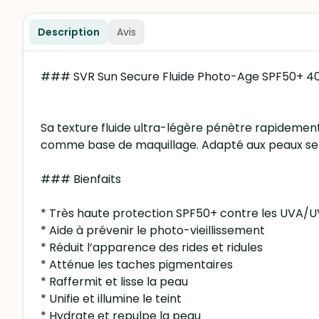
Description
Avis
### SVR Sun Secure Fluide Photo-Age SPF50+ 4
Sa texture fluide ultra-légère pénètre rapidement s
comme base de maquillage. Adapté aux peaux sensib
### Bienfaits
* Très haute protection SPF50+ contre les UVA/
* Aide à prévenir le photo-vieillissement
* Réduit l’apparence des rides et ridules
* Atténue les taches pigmentaires
* Raffermit et lisse la peau
* Unifie et illumine le teint
* Hydrate et repulpe la peau