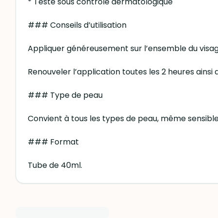
* Testé sous contrôle dermatologique
### Conseils d’utilisation
Appliquer généreusement sur l’ensemble du visage 
Renouveler l’application toutes les 2 heures ainsi
### Type de peau
Convient à tous les types de peau, même sensible
### Format