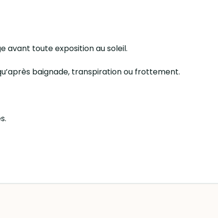
avant toute exposition au soleil.
 qu’après baignade, transpiration ou frottement.
s.