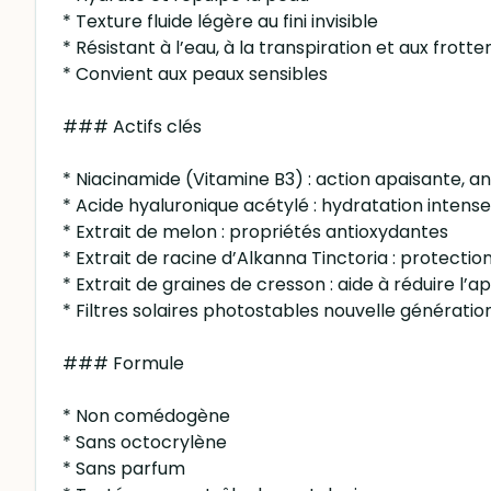
* Texture fluide légère au fini invisible
* Résistant à l’eau, à la transpiration et aux frott
* Convient aux peaux sensibles
### Actifs clés
* Niacinamide (Vitamine B3) : action apaisante, an
* Acide hyaluronique acétylé : hydratation intense
* Extrait de melon : propriétés antioxydantes
* Extrait de racine d’Alkanna Tinctoria : protecti
* Extrait de graines de cresson : aide à réduire l
* Filtres solaires photostables nouvelle génératio
### Formule
* Non comédogène
* Sans octocrylène
* Sans parfum