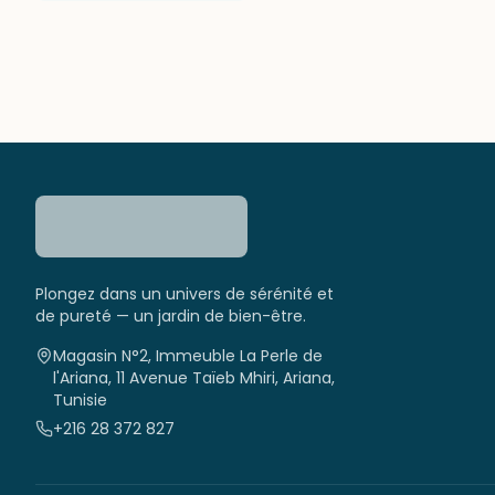
Plongez dans un univers de sérénité et
de pureté — un jardin de bien-être.
Magasin N°2, Immeuble La Perle de
l'Ariana, 11 Avenue Taïeb Mhiri, Ariana,
Tunisie
+216 28 372 827