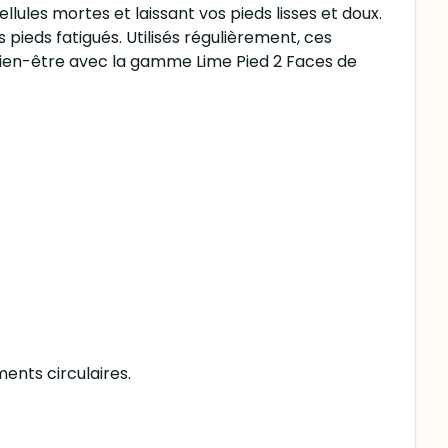
lules mortes et laissant vos pieds lisses et doux.
ieds fatigués. Utilisés régulièrement, ces
 bien-être avec la gamme Lime Pied 2 Faces de
ents circulaires.