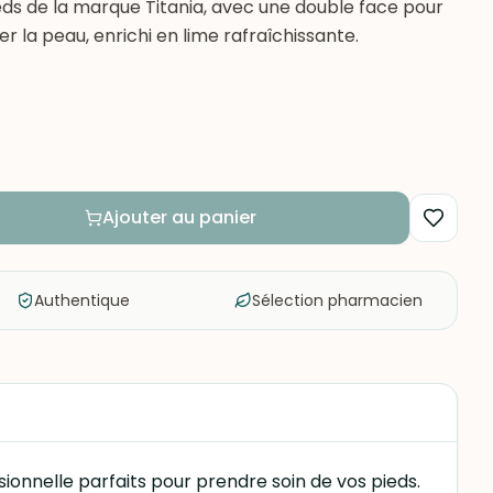
s de la marque Titania, avec une double face pour
ser la peau, enrichi en lime rafraîchissante.
Ajouter au panier
Authentique
Sélection pharmacien
ionnelle parfaits pour prendre soin de vos pieds.