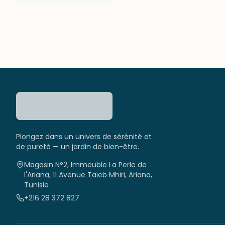
Plongez dans un univers de sérénité et
de pureté — un jardin de bien-être.
Magasin N°2, Immeuble La Perle de
l'Ariana, 11 Avenue Taïeb Mhiri, Ariana,
Tunisie
+216 28 372 827