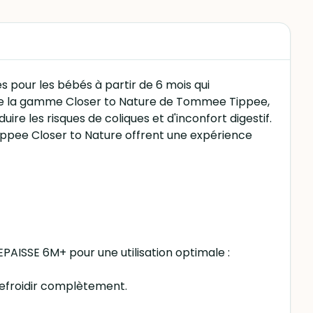
pour les bébés à partir de 6 mois qui
 de la gamme Closer to Nature de Tommee Tippee,
uire les risques de coliques et d'inconfort digestif.
 Tippee Closer to Nature offrent une expérience
AISSE 6M+ pour une utilisation optimale :
r refroidir complètement.