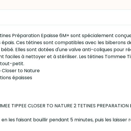
ines Préparation Epaisse 6M+ sont spécialement conçues 
s épais. Ces tétines sont compatibles avec les biberons
r bébé. Elles sont dotées d'une valve anti-coliques pour réd
ont faciles à nettoyer et à stériliser. Les tétines Tommee
tout-petit.
Closer to Nature
tions épaisses
TOMMEE TIPPEE CLOSER TO NATURE 2 TETINES PREPARATION EP
nes en les faisant bouillir pendant 5 minutes, puis les laisse