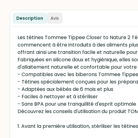
Description
Avis
Les tétines Tommee Tippee Closer to Nature 2 Tét
commencent à être introduits à des aliments plu
offrant ainsi une transition facile et naturelle pou
Fabriquées en silicone doux et hygiénique, elles s
d'allaitement naturelle et confortable pour votre 
- Compatibles avec les biberons Tommee Tippee 
- Tétines spécialement conçues pour les prépara
- Adaptées aux bébés de 6 mois et plus
- Faciles à nettoyer et à stériliser
- Sans BPA pour une tranquillité d'esprit optimale
Découvrez les conseils d'utilisation du produit 
1. Avant la première utilisation, stériliser les téti