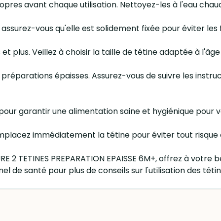
propres avant chaque utilisation. Nettoyez-les à l'eau ch
 assurez-vous qu'elle est solidement fixée pour éviter les f
et plus. Veillez à choisir la taille de tétine adaptée à l'âg
préparations épaisses. Assurez-vous de suivre les instruc
s pour garantir une alimentation saine et hygiénique pour 
emplacez immédiatement la tétine pour éviter tout risque 
E 2 TETINES PREPARATION EPAISSE 6M+, offrez à votre bé
l de santé pour plus de conseils sur l'utilisation des tétin