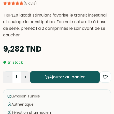
(
5
avis
)
TRIPLEX laxatif stimulant favorise le transit intestinal
et soulage la constipation. Formule naturelle à base
de séné, prenez 1 à 2 comprimés le soir avant de se
coucher.
9,282
TND
●
En stock
−
+
1
Ajouter au panier
Livraison Tunisie
Authentique
Sélection pharmacien