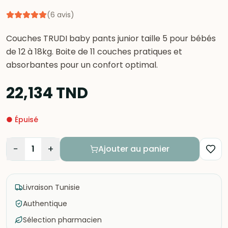
(
6
avis
)
Couches TRUDI baby pants junior taille 5 pour bébés
de 12 à 18kg. Boite de 11 couches pratiques et
absorbantes pour un confort optimal.
22,134
TND
●
Épuisé
−
+
1
Ajouter au panier
Livraison Tunisie
Authentique
Sélection pharmacien