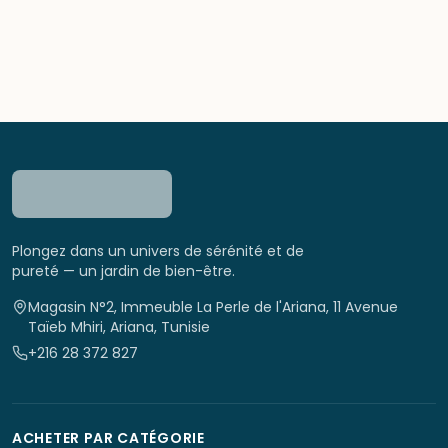
Plongez dans un univers de sérénité et de
pureté — un jardin de bien-être.
Magasin N°2, Immeuble La Perle de l'Ariana, 11 Avenue
Taïeb Mhiri, Ariana, Tunisie
+216 28 372 827
ACHETER PAR CATÉGORIE