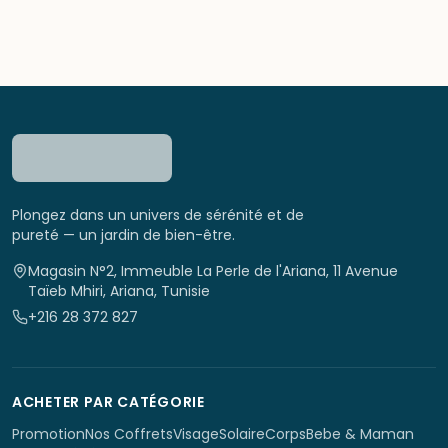
Plongez dans un univers de sérénité et de
pureté — un jardin de bien-être.
Magasin N°2, Immeuble La Perle de l'Ariana, 11 Avenue
Taïeb Mhiri, Ariana, Tunisie
+216 28 372 827
ACHETER PAR CATÉGORIE
Promotion
Nos Coffrets
Visage
Solaire
Corps
Bebe & Maman