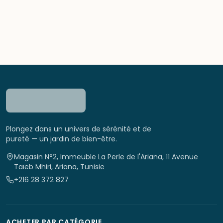
Plongez dans un univers de sérénité et de
pureté — un jardin de bien-être.
Magasin N°2, Immeuble La Perle de l'Ariana, 11 Avenue
Taïeb Mhiri, Ariana, Tunisie
+216 28 372 827
ACHETER PAR CATÉGORIE