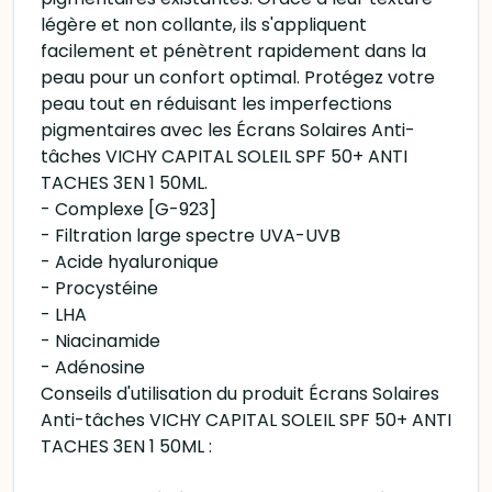
légère et non collante, ils s'appliquent
facilement et pénètrent rapidement dans la
peau pour un confort optimal. Protégez votre
peau tout en réduisant les imperfections
pigmentaires avec les Écrans Solaires Anti-
tâches VICHY CAPITAL SOLEIL SPF 50+ ANTI
TACHES 3EN 1 50ML.
- Complexe [G-923]
- Filtration large spectre UVA-UVB
- Acide hyaluronique
- Procystéine
- LHA
- Niacinamide
- Adénosine
Conseils d'utilisation du produit Écrans Solaires
Anti-tâches VICHY CAPITAL SOLEIL SPF 50+ ANTI
TACHES 3EN 1 50ML :