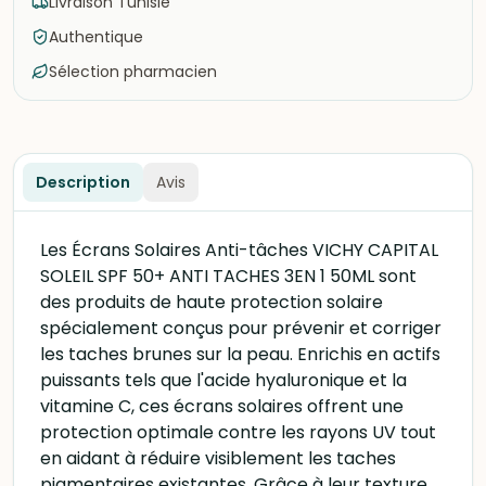
Livraison Tunisie
Authentique
Sélection pharmacien
Description
Avis
Les Écrans Solaires Anti-tâches VICHY CAPITAL
SOLEIL SPF 50+ ANTI TACHES 3EN 1 50ML sont
des produits de haute protection solaire
spécialement conçus pour prévenir et corriger
les taches brunes sur la peau. Enrichis en actifs
puissants tels que l'acide hyaluronique et la
vitamine C, ces écrans solaires offrent une
protection optimale contre les rayons UV tout
en aidant à réduire visiblement les taches
pigmentaires existantes. Grâce à leur texture