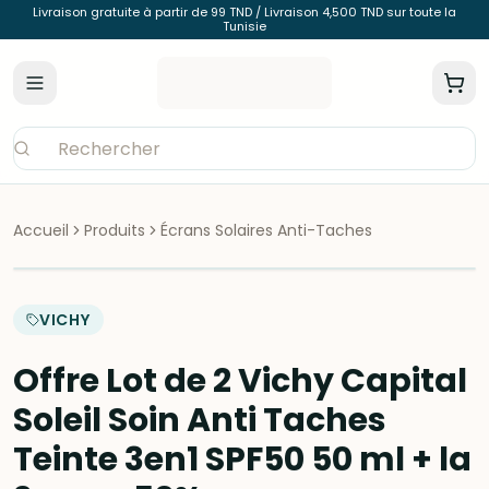
Livraison gratuite à partir de 99 TND / Livraison 4,500 TND sur toute la
Tunisie
Accueil
Produits
Écrans Solaires Anti-Taches
VICHY
Offre Lot de 2 Vichy Capital
Soleil Soin Anti Taches
Teinte 3en1 SPF50 50 ml + la