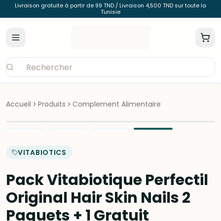
Livraison gratuite à partir de 99 TND / Livraison 4,500 TND sur toute la
Tunisie
Accueil
Produits
Complement Alimentaire
VITABIOTICS
Pack Vitabiotique Perfectil
Original Hair Skin Nails 2
Paquets + 1 Gratuit