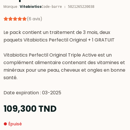
Marque
:
Vitabiotics
Code-barre
:
5021265220038
(
6
avis
)
Le pack contient un traitement de 3 mois, deux
paquets Vitabiotics Perfectil Original + 1 GRATUIT
Vitabiotics Perfectil Original Triple Active est un
complément alimentaire contenant des vitamines et
minéraux pour une peau, cheveux et ongles en bonne
santé.
Date expiration : 03-2025
109,300
TND
●
Épuisé