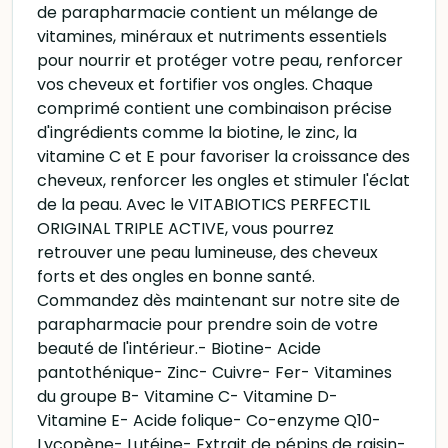
de parapharmacie contient un mélange de
vitamines, minéraux et nutriments essentiels
pour nourrir et protéger votre peau, renforcer
vos cheveux et fortifier vos ongles. Chaque
comprimé contient une combinaison précise
d'ingrédients comme la biotine, le zinc, la
vitamine C et E pour favoriser la croissance des
cheveux, renforcer les ongles et stimuler l'éclat
de la peau. Avec le VITABIOTICS PERFECTIL
ORIGINAL TRIPLE ACTIVE, vous pourrez
retrouver une peau lumineuse, des cheveux
forts et des ongles en bonne santé.
Commandez dès maintenant sur notre site de
parapharmacie pour prendre soin de votre
beauté de l'intérieur.- Biotine- Acide
pantothénique- Zinc- Cuivre- Fer- Vitamines
du groupe B- Vitamine C- Vitamine D-
Vitamine E- Acide folique- Co-enzyme Q10-
Lycopène- Lutéine- Extrait de pépins de raisin-