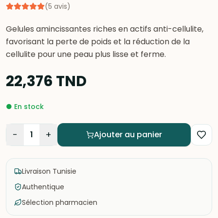
(
5
avis
)
Gelules amincissantes riches en actifs anti-cellulite,
favorisant la perte de poids et la réduction de la
cellulite pour une peau plus lisse et ferme.
22,376
TND
●
En stock
−
+
1
Ajouter au panier
Livraison Tunisie
Authentique
Sélection pharmacien