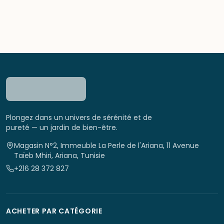
Plongez dans un univers de sérénité et de
pureté — un jardin de bien-être.
Magasin N°2, Immeuble La Perle de l'Ariana, 11 Avenue
Taïeb Mhiri, Ariana, Tunisie
+216 28 372 827
ACHETER PAR CATÉGORIE