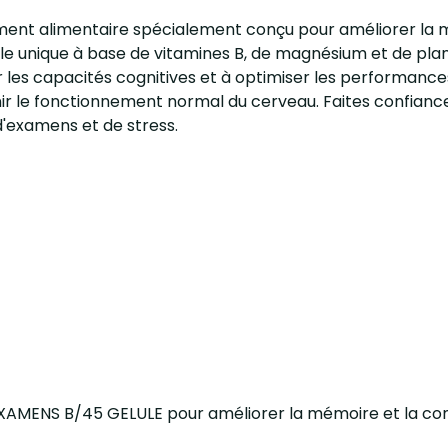
nt alimentaire spécialement conçu pour améliorer la m
le unique à base de vitamines B, de magnésium et de plant
 les capacités cognitives et à optimiser les performances
ir le fonctionnement normal du cerveau. Faites confian
examens et de stress.
IC EXAMENS B/45 GELULE pour améliorer la mémoire et la co