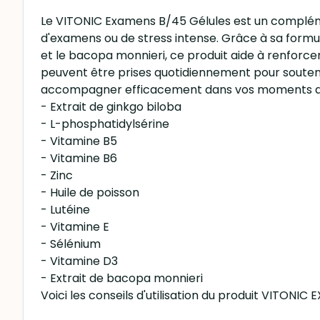
Le VITONIC Examens B/45 Gélules est un compléme
d'examens ou de stress intense. Grâce à sa formu
et le bacopa monnieri, ce produit aide à renforcer
peuvent être prises quotidiennement pour souten
accompagner efficacement dans vos moments d'
- Extrait de ginkgo biloba
- L-phosphatidylsérine
- Vitamine B5
- Vitamine B6
- Zinc
- Huile de poisson
- Lutéine
- Vitamine E
- Sélénium
- Vitamine D3
- Extrait de bacopa monnieri
Voici les conseils d'utilisation du produit VITON