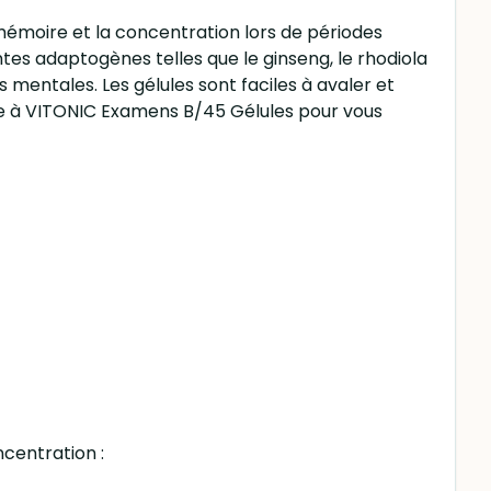
émoire et la concentration lors de périodes
es adaptogènes telles que le ginseng, le rhodiola
 mentales. Les gélules sont faciles à avaler et
ce à VITONIC Examens B/45 Gélules pour vous
ncentration :