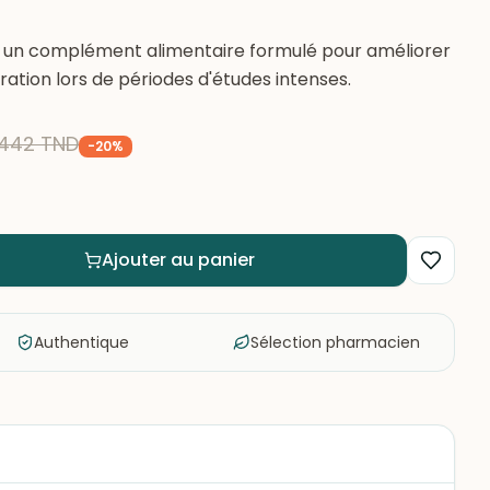
t un complément alimentaire formulé pour améliorer
ation lors de périodes d'études intenses.
,442
TND
-
20
%
Ajouter au panier
Authentique
Sélection pharmacien