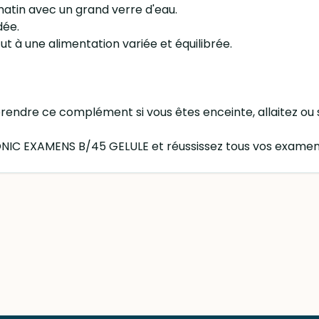
 matin avec un grand verre d'eau.
dée.
t à une alimentation variée et équilibrée.
rendre ce complément si vous êtes enceinte, allaitez ou s
IC EXAMENS B/45 GELULE et réussissez tous vos examen