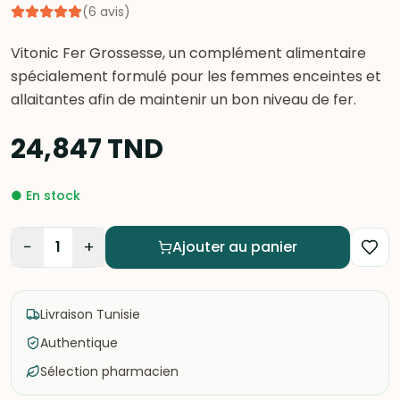
(
6
avis
)
Vitonic Fer Grossesse, un complément alimentaire
spécialement formulé pour les femmes enceintes et
allaitantes afin de maintenir un bon niveau de fer.
24,847
TND
●
En stock
−
+
1
Ajouter au panier
Livraison Tunisie
Authentique
Sélection pharmacien