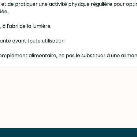
et de pratiquer une activité physique régulière pour optim
dée.
à l'abri de la lumière.
nté avant toute utilisation.
lément alimentaire, ne pas le substituer à une alimenta