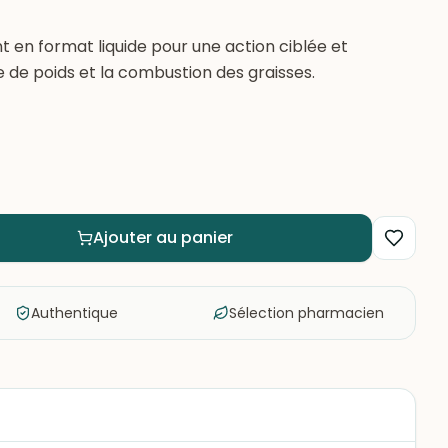
nt en format liquide pour une action ciblée et
e de poids et la combustion des graisses.
Ajouter au panier
Authentique
Sélection pharmacien