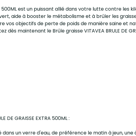
0ML est un puissant allié dans votre lutte contre les kil
hé vert, aide à booster le métabolisme et à brûler les gra
e vos objectifs de perte de poids de manière saine et na
Adoptez dès maintenant le Brûle graisse VITAVEA BRULE DE 
RULE DE GRAISSE EXTRA 500ML :
é dans un verre d'eau, de préférence le matin à jeun, une à