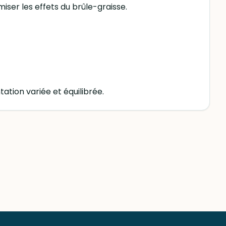
iser les effets du brûle-graisse.
tion variée et équilibrée.