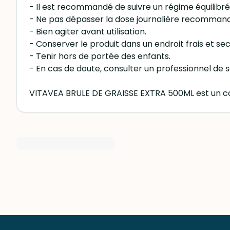
- Il est recommandé de suivre un régime équilibré 
- Ne pas dépasser la dose journalière recomman
- Bien agiter avant utilisation.
- Conserver le produit dans un endroit frais et sec, 
- Tenir hors de portée des enfants.
- En cas de doute, consulter un professionnel de sa
VITAVEA BRULE DE GRAISSE EXTRA 500ML est un comp