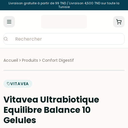
Livraison gratuite à partir de 99 TND / Livraison 4,500 TND sur toute la
Tunisie
Accueil
Produits
Confort Digestif
VITAVEA
Vitavea Ultrabiotique
Equilibre Balance 10
Gelules