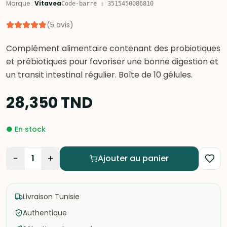
Marque
:
Vitavea
Code-barre
:
3515450086810
(
5
avis
)
Complément alimentaire contenant des probiotiques
et prébiotiques pour favoriser une bonne digestion et
un transit intestinal régulier. Boîte de 10 gélules.
28,350
TND
●
En stock
−
+
1
Ajouter au panier
Livraison Tunisie
Authentique