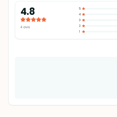
4.8
5
4
3
2
4
avis
1