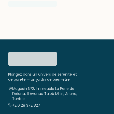
Plongez dans un univers de sérénité et
de pureté — un jardin de bien-être.
Magasin N°2, Immeuble La Perle de
l'Ariana, 11 Avenue Taïeb Mhiri, Ariana,
Tunisie
+216 28 372 827