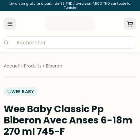
Livraison gratuite à partir de 99 TND / Livraison 4,500 TND sur toute la
Tunisie
Accueil
Produits
Biberon
WEE BABY
Wee Baby Classic Pp
Biberon Avec Anses 6-18m
270 ml 745-F