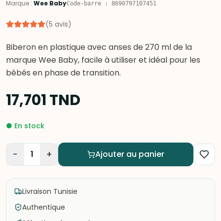
Marque
:
Wee Baby
Code-barre
:
8690797107451
(
5
avis
)
Biberon en plastique avec anses de 270 ml de la
marque Wee Baby, facile à utiliser et idéal pour les
bébés en phase de transition.
17,701
TND
●
En stock
−
+
1
Ajouter au panier
Livraison Tunisie
Authentique