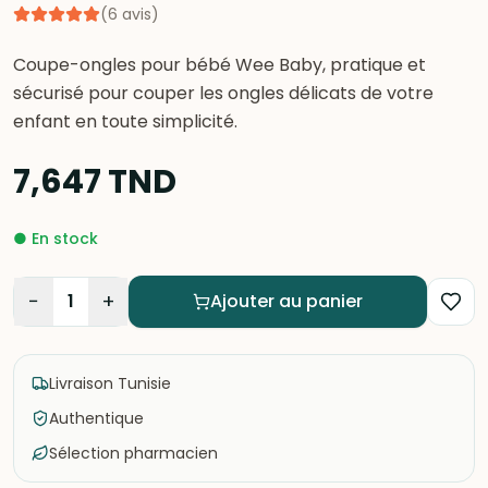
(
6
avis
)
Coupe-ongles pour bébé Wee Baby, pratique et
sécurisé pour couper les ongles délicats de votre
enfant en toute simplicité.
7,647
TND
●
En stock
−
+
1
Ajouter au panier
Livraison Tunisie
Authentique
Sélection pharmacien