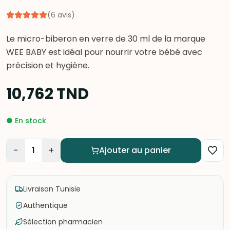
(
6
avis
)
Le micro-biberon en verre de 30 ml de la marque
WEE BABY est idéal pour nourrir votre bébé avec
précision et hygiène.
10,762
TND
●
En stock
−
+
1
Ajouter au panier
Livraison Tunisie
Authentique
Sélection pharmacien