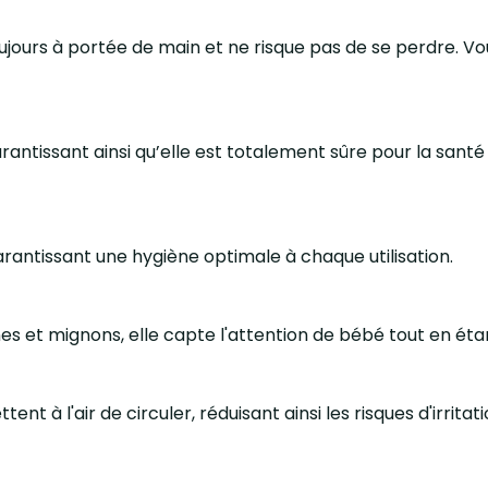
oujours à portée de main et ne risque pas de se perdre. 
rantissant ainsi qu’elle est totalement sûre pour la santé
garantissant une hygiène optimale à chaque utilisation.
 et mignons, elle capte l'attention de bébé tout en étant 
tent à l'air de circuler, réduisant ainsi les risques d'irr