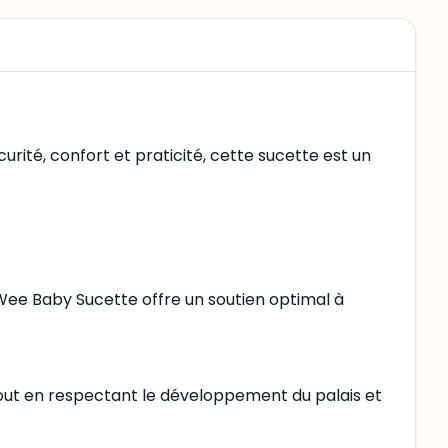
ité, confort et praticité, cette sucette est un
 Wee Baby Sucette offre un soutien optimal à
out en respectant le développement du palais et