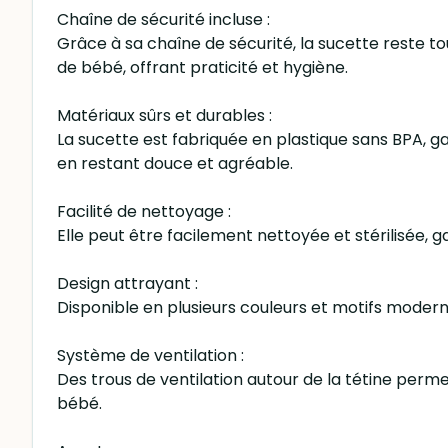
Chaîne de sécurité incluse :
Grâce à sa chaîne de sécurité, la sucette reste t
de bébé, offrant praticité et hygiène.
Matériaux sûrs et durables :
La sucette est fabriquée en plastique sans BPA, ga
en restant douce et agréable.
Facilité de nettoyage :
Elle peut être facilement nettoyée et stérilisée, 
Design attrayant :
Disponible en plusieurs couleurs et motifs modernes
Système de ventilation :
Des trous de ventilation autour de la tétine permet
bébé.