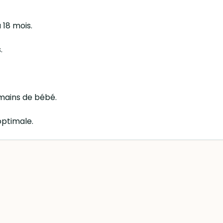
 18 mois.
.
 mains de bébé.
optimale.