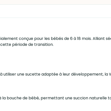
ement conçue pour les bébés de 6 à 18 mois. Alliant sécur
cette période de transition.
s à utiliser une sucette adaptée à leur développement, la
à la bouche de bébé, permettant une succion naturelle t