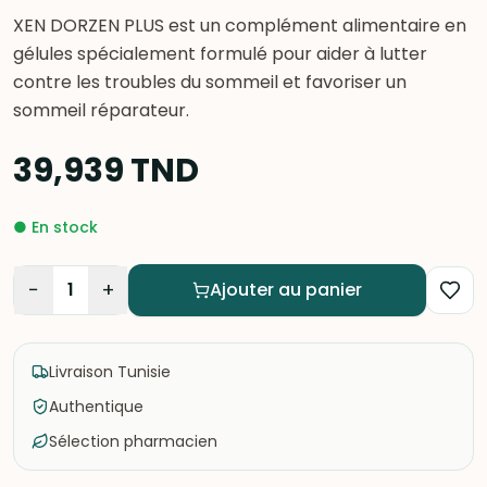
XEN DORZEN PLUS est un complément alimentaire en
gélules spécialement formulé pour aider à lutter
contre les troubles du sommeil et favoriser un
sommeil réparateur.
39,939
TND
●
En stock
−
+
1
Ajouter au panier
Livraison Tunisie
Authentique
Sélection pharmacien