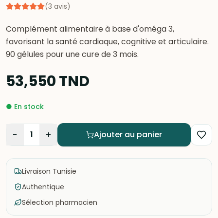
(
3
avis
)
Complément alimentaire à base d'oméga 3,
favorisant la santé cardiaque, cognitive et articulaire.
90 gélules pour une cure de 3 mois.
53,550
TND
●
En stock
−
+
1
Ajouter au panier
Livraison Tunisie
Authentique
Sélection pharmacien