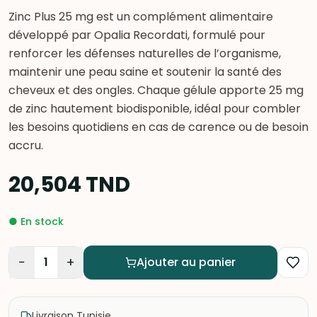
Zinc Plus 25 mg est un complément alimentaire
développé par Opalia Recordati, formulé pour
renforcer les défenses naturelles de l’organisme,
maintenir une peau saine et soutenir la santé des
cheveux et des ongles. Chaque gélule apporte 25 mg
de zinc hautement biodisponible, idéal pour combler
les besoins quotidiens en cas de carence ou de besoin
accru.
20,504
TND
●
En stock
−
+
1
Ajouter au panier
Livraison Tunisie