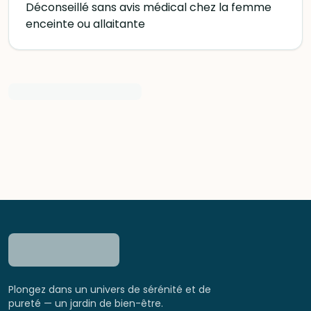
Déconseillé sans avis médical chez la femme
enceinte ou allaitante
Plongez dans un univers de sérénité et de
pureté — un jardin de bien-être.