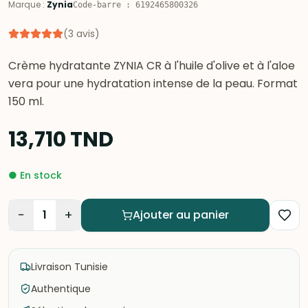
Marque
:
Zynia
Code-barre
:
6192465800326
(
3
avis
)
Crème hydratante ZYNIA CR à l'huile d'olive et à l'aloe
vera pour une hydratation intense de la peau. Format
150 ml.
13,710
TND
●
En stock
−
+
1
Ajouter au panier
Livraison Tunisie
Authentique