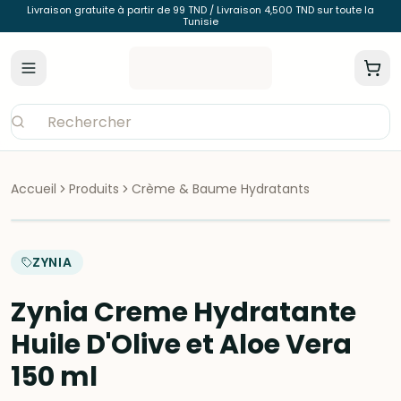
Livraison gratuite à partir de 99 TND / Livraison 4,500 TND sur toute la
Tunisie
Accueil
Produits
Crème & Baume Hydratants
ZYNIA
Zynia Creme Hydratante
Huile D'Olive et Aloe Vera
150 ml