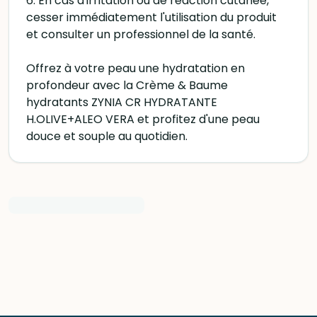
6. En cas d'irritation ou de réaction cutanée,
cesser immédiatement l'utilisation du produit
et consulter un professionnel de la santé.
Offrez à votre peau une hydratation en
profondeur avec la Crème & Baume
hydratants ZYNIA CR HYDRATANTE
H.OLIVE+ALEO VERA et profitez d'une peau
douce et souple au quotidien.