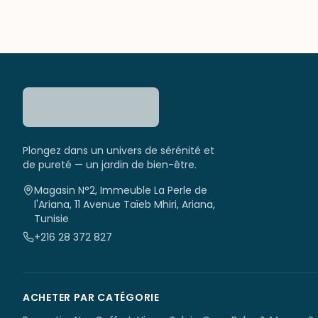
Plongez dans un univers de sérénité et
de pureté — un jardin de bien-être.
Magasin N°2, Immeuble La Perle de
l'Ariana, 11 Avenue Taïeb Mhiri, Ariana,
Tunisie
+216 28 372 827
ACHETER PAR CATÉGORIE