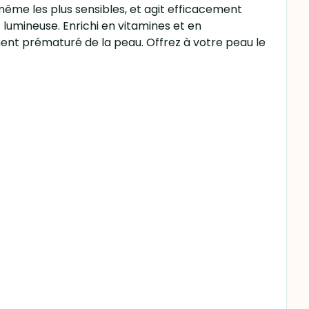
même les plus sensibles, et agit efficacement
t lumineuse. Enrichi en vitamines et en
ement prématuré de la peau. Offrez à votre peau le