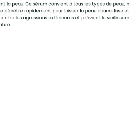
ant la peau. Ce sérum convient à tous les types de peau, 
ère pénètre rapidement pour laisser la peau douce, lisse e
ontre les agressions extérieures et prévient le vieilliss
mbre.