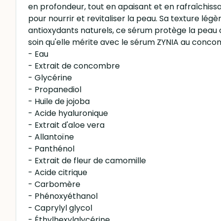
en profondeur, tout en apaisant et en rafraîchiss
pour nourrir et revitaliser la peau. Sa texture lég
antioxydants naturels, ce sérum protège la peau c
soin qu'elle mérite avec le sérum ZYNIA au conco
- Eau
- Extrait de concombre
- Glycérine
- Propanediol
- Huile de jojoba
- Acide hyaluronique
- Extrait d'aloe vera
- Allantoïne
- Panthénol
- Extrait de fleur de camomille
- Acide citrique
- Carbomère
- Phénoxyéthanol
- Caprylyl glycol
- Éthylhexylglycérine