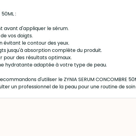
 50ML :
t avant d'appliquer le sérum.
de vos doigts.
n évitant le contour des yeux.
ts jusqu'à absorption complète du produit.
ir pour des résultats optimaux.
me hydratante adaptée à votre type de peau.
us recommandons d'utiliser le ZYNIA SERUM CONCOMBRE 50ML
lter un professionnel de la peau pour une routine de soin