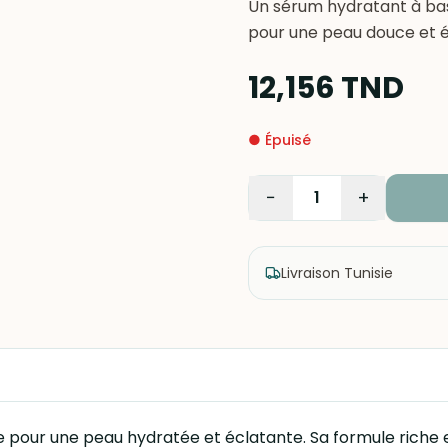
Un sérum hydratant à ba
pour une peau douce et é
12,156
TND
●
Épuisé
−
+
1
Livraison Tunisie
 pour une peau hydratée et éclatante. Sa formule riche 