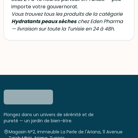
importe votre gouvernorat.
Vous trouvez tous les produits de la catégorie
Hydratants peaux sèches
chez Eden Pharma
— livraison sur toute la Tunisie en 24 à 48h.
Plongez dans un univers de sérénité et de
pureté — un jardin de bien-être.
Magasin N°2, Immeuble La Perle de l'Ariana, 11 Avenue