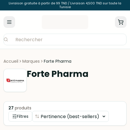
Livraison gratuite à partir de 99 TND / Livraison 4,500 TND sur toute la
Tunisie
Accueil
Marques
Forte Pharma
Forte Pharma
27
produits
Filtres