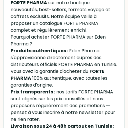
FORTE PHARMA
sur notre boutique :
nouveautés, best-sellers, formats voyage et
coffrets exclusifs. Notre équipe veille à
proposer un catalogue FORTE PHARMA
complet et régulièrement enrichi.
Pourquoi acheter FORTE PHARMA sur Eden
Pharma ?
Produits authentiques :
Eden Pharma
s'approvisionne directement auprès des
distributeurs officiels FORTE PHARMA en Tunisie.
Vous avez la garantie d'acheter du
FORTE
PHARMA
100% authentique, avec toutes les
garanties d'origine.
Prix transparents :
nos tarifs FORTE PHARMA
sont alignés sur les prix conseillés et nous
proposons régulièrement des promotions —
pensez à vous inscrire à notre newsletter pour
ne rien rater.
Livraison sous 24 à 48h partout en Tunisie :