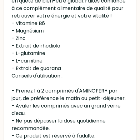
en quête de bien-être global. Faites confiance
à ce complément alimentaire de qualité pour
retrouver votre énergie et votre vitalité !
- Vitamine B6
- Magnésium
- Zinc
- Extrait de rhodiola
- L-glutamine
- L-carnitine
- Extrait de guarana
Conseils d'utilisation :
- Prenez 1 à 2 comprimés d'AMINOFER+ par
jour, de préférence le matin au petit-déjeuner.
- Avaler les comprimés avec un grand verre
d'eau.
- Ne pas dépasser la dose quotidienne
recommandée.
- Ce produit est réservé à l'adulte.