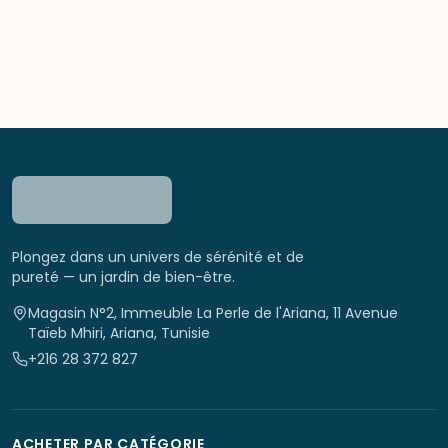
Plongez dans un univers de sérénité et de
pureté — un jardin de bien-être.
Magasin N°2, Immeuble La Perle de l'Ariana, 11 Avenue
Taïeb Mhiri, Ariana, Tunisie
+216 28 372 827
ACHETER PAR CATÉGORIE