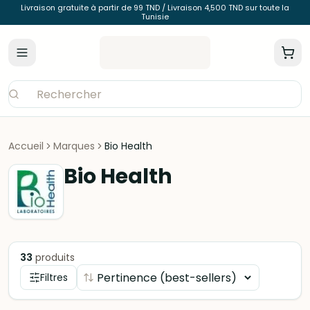
Livraison gratuite à partir de 99 TND / Livraison 4,500 TND sur toute la
Tunisie
Accueil
Marques
Bio Health
Bio Health
33
produits
Filtres